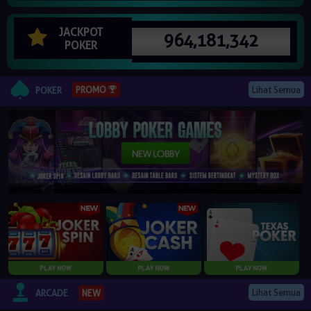
© Copyright 2026 l4p4k303x.org - All right reserved | 18+
JACKPOT
964,181,342
POKER
Lihat Semua
PROMO
POKER
Lihat Semua
NEW
ARCADE