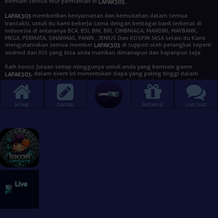
bermain semua fitur permainan di
LAPAK303.
memberikan kenyamanan dan kemudahan dalam semua
LAPAK303
transaksi, untuk itu kami bekerja sama dengan berbagai bank terkenal di
indonesia di antaranya BCA, BSI, BNI, BRI, CIMBNIAGA, MANDIRI, MAYBANK,
MEGA, PERMATA, SINARMAS, PANIN , JENIUS Dan KOSPIN JASA selain itu Kami
mengutamakan semua member
di support oleh perangkat seperti
LAPAK303
android dan IOS yang bisa anda mainkan dimanapun dan kapanpun saja.
Raih bonus jutaan setiap minggunya untuk anda yang bermain game
, dalam event ini menentukan siapa yang paling tinggi dalam
LAPAK303
turnover dari 1 s/d 10 setiap minggunya, rasakan juga bonus menarik kami
lainnya seperti lucky spin dan mysteri box setiap harinya. Tunggu apa lagi
segera daftarkan diri anda dan raih hadiahnya!
HOME
DAFTAR
PROMOSI
LIVE CHAT
Cara Pembayaran:
Dukungan Perangkat :
Keamanan Terjamin :