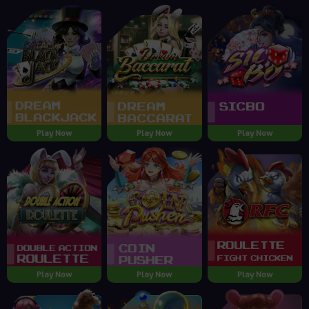
Play Now
Play Now
Play Now
Play Now
Play Now
Play Now