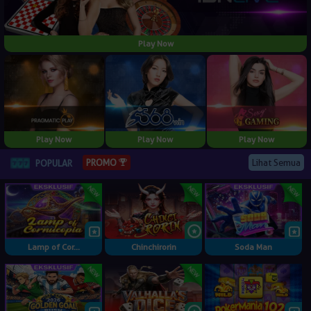
Play Now
Play Now
Play Now
Play Now
Lihat Semua
PROMO
POPULAR
Lamp of Cor...
Chinchirorin
Soda Man