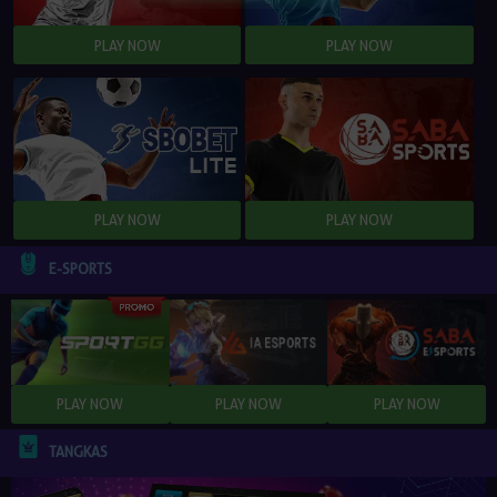
E-SPORTS
TANGKAS