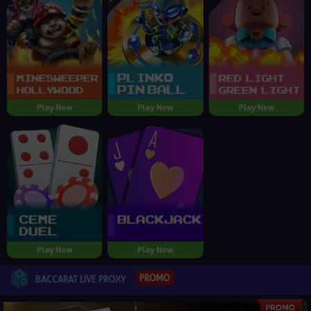
Play Now
Play Now
Play Now
Play Now
Play Now
PROMO
BACCARAT LIVE PROXY