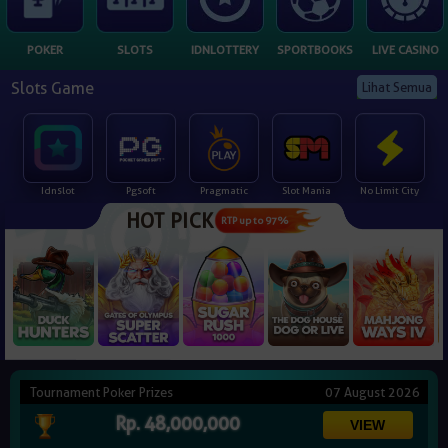
NEW
POKER
SLOTS
IDNLOTTERY
SPORTBOOKS
LIVE CASINO
TANGKAS
RTP
Slots Game
Lihat Semua
DEPOSIT
WITHDRAW
Idnslot
Pgsoft
Pragmatic
Slot Mania
No Limit City
PROMOSI
HOT PICK
RTP up to 97%
DOWNLOAD APLIKASI
REFERRAL
JACKPOT
VIP MEMBER
Tournament Poker Prizes
07 August 2026
Rp. 48,000,000
HUBUNGI KAMI