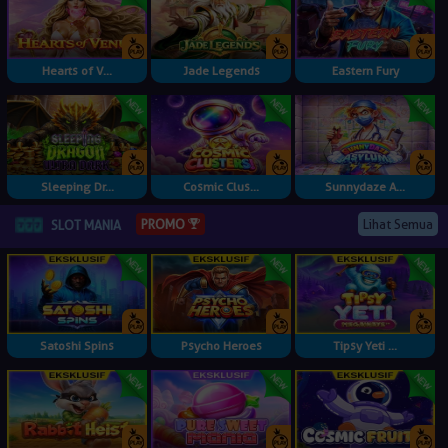
Hearts of V...
Jade Legends
Eastern Fury
Sleeping Dr...
Cosmic Clus...
Sunnydaze A...
Lihat Semua
PROMO
SLOT MANIA
Satoshi Spins
Psycho Heroes
Tipsy Yeti ...