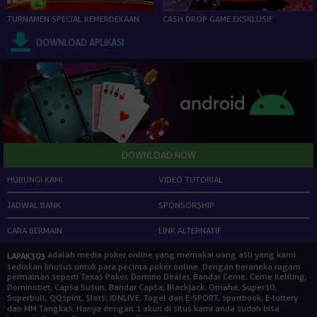
TURNAMEN SPECIAL KEMERDEKAAN
CASH DROP GAME EKSKLUSIF
DOWNLOAD APLIKASI
HUBUNGI KAMI
VIDEO TUTORIAL
JADWAL BANK
SPONSORSHIP
CARA BERMAIN
LINK ALTERNATIF
adalah media poker online yang memakai uang asli yang kami
LAPAK303
sediakan khusus untuk para pecinta poker online. Dengan beraneka ragam
permainan seperti Texas Poker, Domino Dealer, Bandar Ceme, Ceme Keliling,
Dominobet, Capsa Susun, Bandar Capsa, Blackjack, Omaha, Super10,
Superbull, QQspirit, Slots, IDNLIVE, Togel dan E-SPORT, sportbook, E-lottery
dan MM Tangkas. Hanya dengan 1 akun di situs kami anda sudah bisa