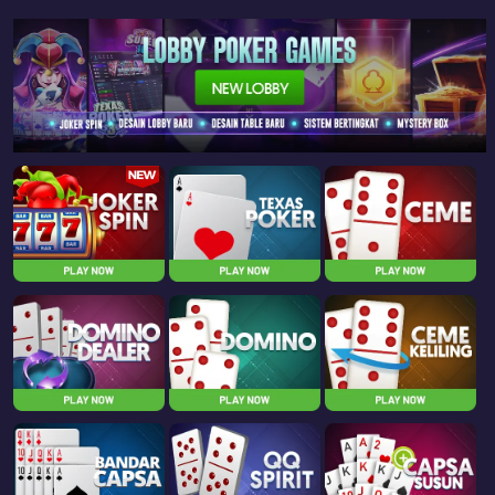
NEW
TANGKAS
RTP
DEPOSIT
WITHDRAW
PROMOSI
DOWNLOAD APLIKASI
REFERRAL
JACKPOT
VIP MEMBER
HUBUNGI KAMI