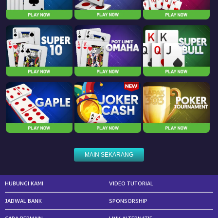
© Copyright 2026 l4p4k303x.org - All right reserved | 18+
MAIN SEKARANG
HUBUNGI KAMI
VIDEO TUTORIAL
JADWAL BANK
SPONSORSHIP