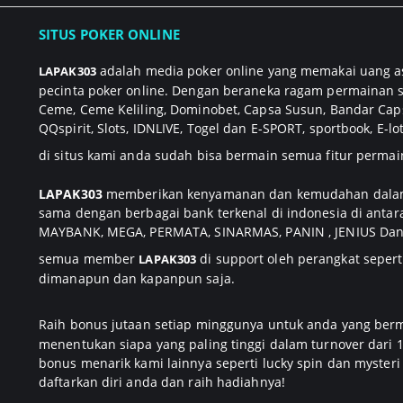
SITUS POKER ONLINE
adalah media poker online yang memakai uang as
LAPAK303
pecinta poker online. Dengan beraneka ragam permainan s
Ceme, Ceme Keliling, Dominobet, Capsa Susun, Bandar Caps
QQspirit, Slots, IDNLIVE, Togel dan E-SPORT, sportbook, E
di situs kami anda sudah bisa bermain semua fitur perma
LAPAK303
memberikan kenyamanan dan kemudahan dalam s
sama dengan berbagai bank terkenal di indonesia di antar
MAYBANK, MEGA, PERMATA, SINARMAS, PANIN , JENIUS Dan
semua member
di support oleh perangkat seper
LAPAK303
dimanapun dan kapanpun saja.
Raih bonus jutaan setiap minggunya untuk anda yang be
menentukan siapa yang paling tinggi dalam turnover dari 1
bonus menarik kami lainnya seperti lucky spin dan mysteri
daftarkan diri anda dan raih hadiahnya!