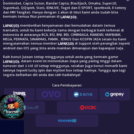
Dominobet, Capsa Susun, Bandar Capsa, Blackjack, Omaha, Super10,
Superbull, QQspirit, Slots, IDNLIVE, Togel dan E-SPORT, sportbook, E-lottery
© Copyright 2026 l4p4k303x.org - All right reserved | 18+
dan MM Tangkas. Hanya dengan 1 akun di situs kami anda sudah bisa
bermain semua fitur permainan di
LAPAK303.
TUTORIAL DEPOSIT BY GOPAY
memberikan kenyamanan dan kemudahan dalam semua
LAPAK303
transaksi, untuk itu kami bekerja sama dengan berbagai bank terkenal di
indonesia di antaranya BCA, BSI, BNI, BRI, CIMBNIAGA, MANDIRI, MAYBANK,
MEGA, PERMATA, SINARMAS, PANIN , JENIUS Dan KOSPIN JASA selain itu Kami
mengutamakan semua member
di support oleh perangkat seperti
LAPAK303
android dan IOS yang bisa anda mainkan dimanapun dan kapanpun saja.
Raih bonus jutaan setiap minggunya untuk anda yang bermain game
, dalam event ini menentukan siapa yang paling tinggi dalam
LAPAK303
turnover dari 1 s/d 10 setiap minggunya, rasakan juga bonus menarik kami
lainnya seperti lucky spin dan mysteri box setiap harinya. Tunggu apa lagi
segera daftarkan diri anda dan raih hadiahnya!
Cara Pembayaran:
TUTORIAL DEPOSIT BY GOPAY