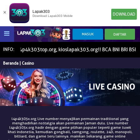
×
Lapak303
DOWNLOAD
Download Lapak303 Mobile
HOME
 KAMI l4p4k303top.org, kioslapak303.org!! BCA BNI BRI B
INFO:
Beranda | Casino
POKER
SLOT GAME
IDN E-LOTTERY
NEW
NEW
SPORTBOOK
LIVE CASINO
IDNLIVE
NEW
TOGEL
ESPORTS
ARCADE
l4p4k303x.org Live number menyajikan permainan tradisional yang
menghadirkan nostalgia akan permainan jaman dulu. Live number
NEW
NEW
NEW
l4p4k303x.org hadir dengan game pilihan populer seperti game suwit
khas indonesia, kemudian gongball, samgong, roulette, 24D, monopoli,
billiard, dan game seru lainnya. mainkan sekarang game online
TEMBAK IKAN
IDNRAFFLE
IDNTRADE