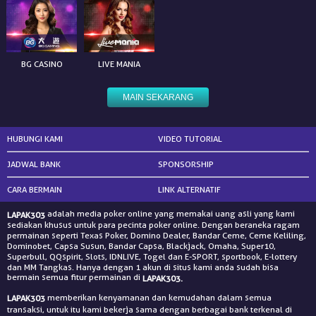
© Copyright 2026 l4p4k303x.org - All right reserved | 18+
BG CASINO
LIVE MANIA
MAIN SEKARANG
HUBUNGI KAMI
VIDEO TUTORIAL
JADWAL BANK
SPONSORSHIP
CARA BERMAIN
LINK ALTERNATIF
adalah media poker online yang memakai uang asli yang kami
LAPAK303
sediakan khusus untuk para pecinta poker online. Dengan beraneka ragam
permainan seperti Texas Poker, Domino Dealer, Bandar Ceme, Ceme Keliling,
Dominobet, Capsa Susun, Bandar Capsa, Blackjack, Omaha, Super10,
Superbull, QQspirit, Slots, IDNLIVE, Togel dan E-SPORT, sportbook, E-lottery
dan MM Tangkas. Hanya dengan 1 akun di situs kami anda sudah bisa
bermain semua fitur permainan di
LAPAK303.
memberikan kenyamanan dan kemudahan dalam semua
LAPAK303
transaksi, untuk itu kami bekerja sama dengan berbagai bank terkenal di