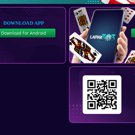
DOWNLOAD APP
Download for Android