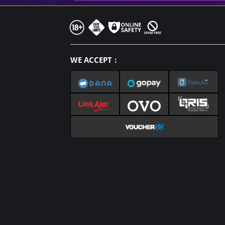
WE ACCEPT :